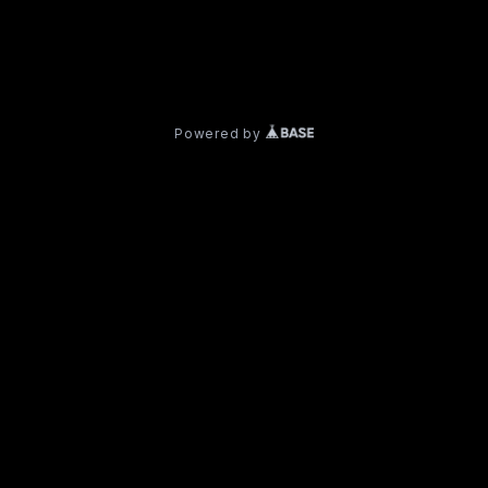
© DOG社会
Powered by