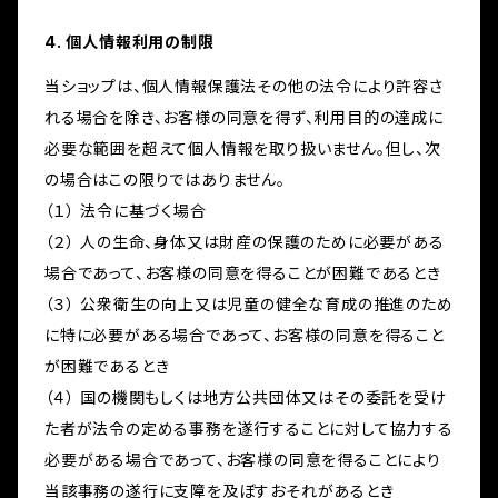
4. 個人情報利用の制限
当ショップは、個人情報保護法その他の法令により許容さ
れる場合を除き、お客様の同意を得ず、利用目的の達成に
必要な範囲を超えて個人情報を取り扱いません。但し、次
の場合はこの限りではありません。
（１） 法令に基づく場合
（２） 人の生命、身体又は財産の保護のために必要がある
場合であって、お客様の同意を得ることが困難であるとき
（３） 公衆衛生の向上又は児童の健全な育成の推進のため
に特に必要がある場合であって、お客様の同意を得ること
が困難であるとき
（４） 国の機関もしくは地方公共団体又はその委託を受け
た者が法令の定める事務を遂行することに対して協力する
必要がある場合であって、お客様の同意を得ることにより
当該事務の遂行に支障を及ぼすおそれがあるとき